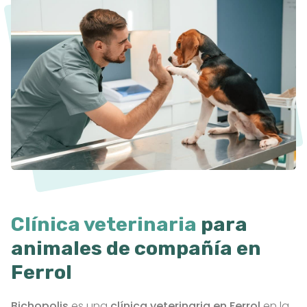
Clínica veterinaria
para
animales de compañía en
Ferrol
Bichopolis
es una
clínica veterinaria en Ferrol
en la