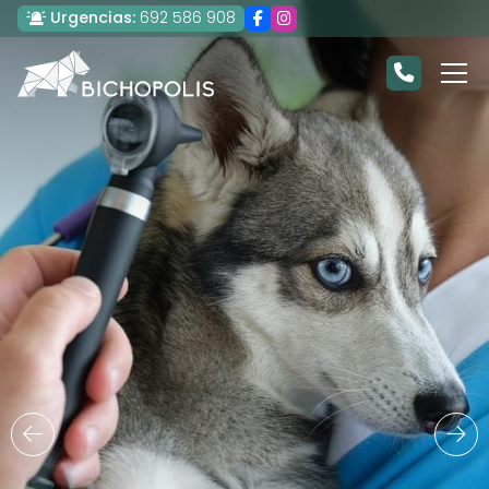
Urgencias:
692 586 908