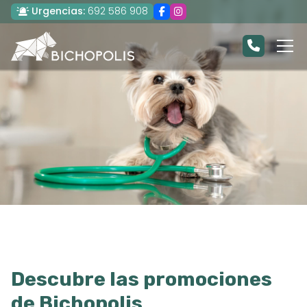
Urgencias:
692 586 908
Descubre las promociones
de Bichopolis